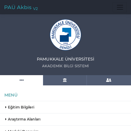
PAÜ Akbis
V2
PAMUKKALE ÜNIVERSITESI
AKADEMIK BILGI SISTEMI
MENÜ
Eğitim Bilgileri
Araştırma Alanları