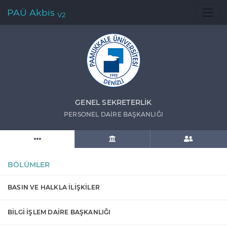
PAÜ Akbis
V2
GENEL SEKRETERLİK
PERSONEL DAİRE BAŞKANLIĞI
BÖLÜMLER
BASIN VE HALKLA İLİŞKİLER
BİLGİ İŞLEM DAİRE BAŞKANLIĞI