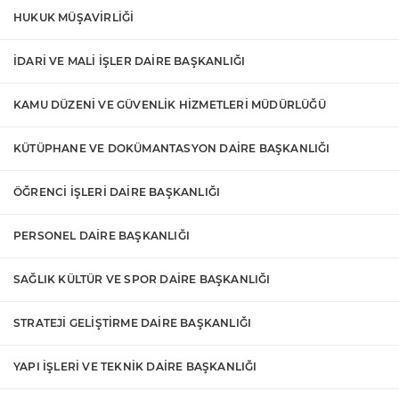
HUKUK MÜŞAVİRLİĞİ
İDARİ VE MALİ İŞLER DAİRE BAŞKANLIĞI
KAMU DÜZENİ VE GÜVENLİK HİZMETLERİ MÜDÜRLÜĞÜ
KÜTÜPHANE VE DOKÜMANTASYON DAİRE BAŞKANLIĞI
ÖĞRENCİ İŞLERİ DAİRE BAŞKANLIĞI
PERSONEL DAİRE BAŞKANLIĞI
SAĞLIK KÜLTÜR VE SPOR DAİRE BAŞKANLIĞI
STRATEJİ GELİŞTİRME DAİRE BAŞKANLIĞI
YAPI İŞLERİ VE TEKNİK DAİRE BAŞKANLIĞI