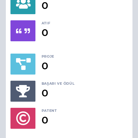
0
ATIF
0
PROJE
0
BAŞARI VE ÖDÜL
0
PATENT
0