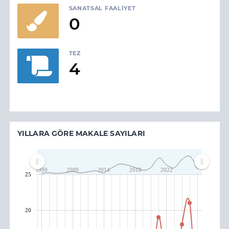
SANATSAL FAALIYET
0
TEZ
4
YILLARA GÖRE MAKALE SAYILARI
1999
2009
2014
2018
2022
25
20