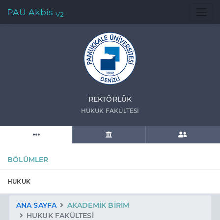
PAÜ Akbis
V2
REKTÖRLÜK
HUKUK FAKÜLTESİ
BÖLÜMLER
HUKUK
ANA SAYFA
AKADEMIK BIRIM
HUKUK FAKÜLTESİ