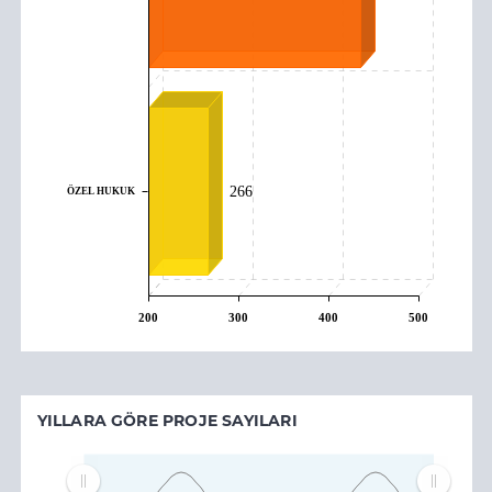
ÖZEL HUKUK
266
200
300
400
500
YILLARA GÖRE PROJE SAYILARI