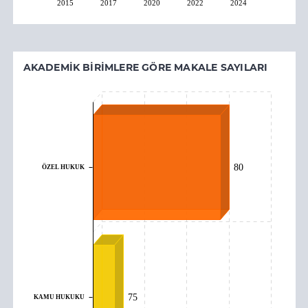
2015
2017
2020
2022
2024
AKADEMIK BIRIMLERE GÖRE MAKALE SAYILARI
ÖZEL HUKUK
80
75
KAMU HUKUKU