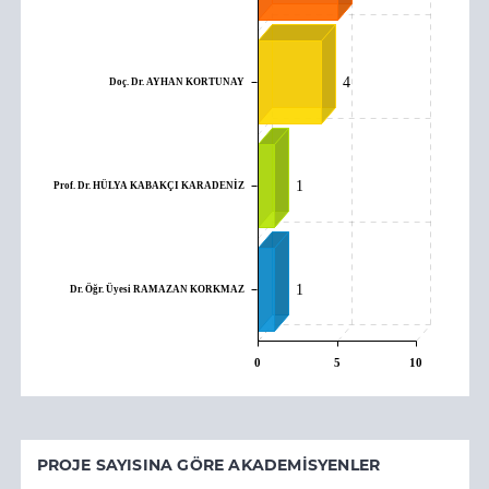
4
Doç. Dr. AYHAN KORTUNAY
Prof. Dr. HÜLYA KABAKÇI KARADENİZ
1
Dr. Öğr. Üyesi RAMAZAN KORKMAZ
1
0
5
10
PROJE SAYISINA GÖRE AKADEMISYENLER