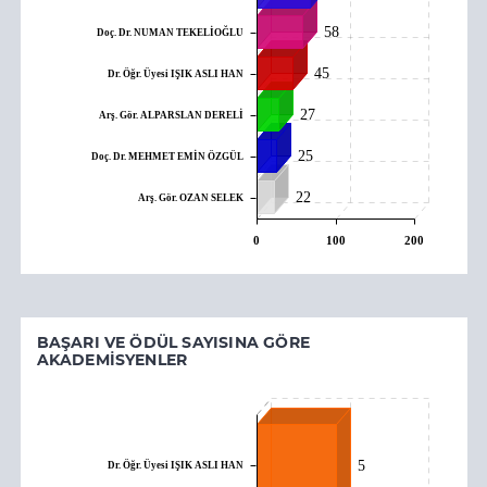
58
Doç. Dr. NUMAN TEKELİOĞLU
45
Dr. Öğr. Üyesi IŞIK ASLI HAN
27
Arş. Gör. ALPARSLAN DERELİ
25
Doç. Dr. MEHMET EMİN ÖZGÜL
22
Arş. Gör. OZAN SELEK
0
100
200
BAŞARI VE ÖDÜL SAYISINA GÖRE
AKADEMISYENLER
Dr. Öğr. Üyesi IŞIK ASLI HAN
5