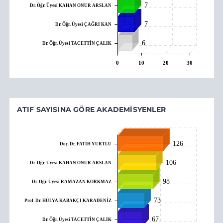
7
Dr. Öğr. Üyesi KAHAN ONUR ARSLAN
7
Dr. Öğr. Üyesi ÇAĞRI KAN
6
Dr. Öğr. Üyesi TACETTİN ÇALIK
0
10
20
30
ATIF SAYISINA GÖRE AKADEMISYENLER
126
Doç. Dr. FATİH YURTLU
106
Dr. Öğr. Üyesi KAHAN ONUR ARSLAN
98
Dr. Öğr. Üyesi RAMAZAN KORKMAZ
73
Prof. Dr. HÜLYA KABAKÇI KARADENİZ
67
Dr. Öğr. Üyesi TACETTİN ÇALIK