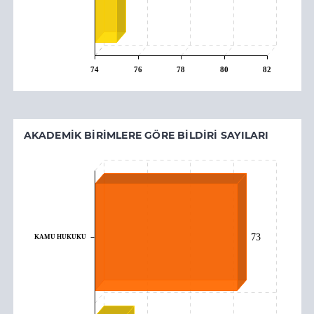
74
76
78
80
82
AKADEMIK BIRIMLERE GÖRE BILDIRI SAYILARI
73
KAMU HUKUKU