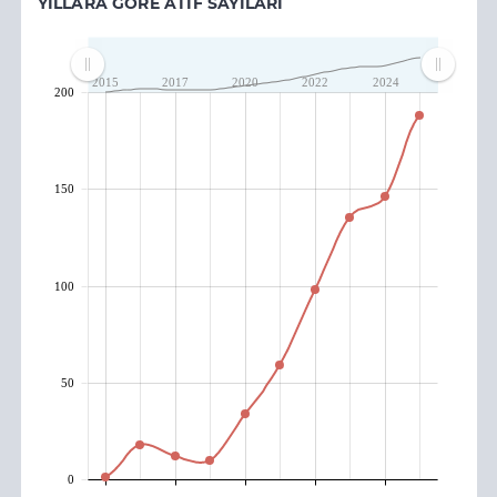
YILLARA GÖRE ATIF SAYILARI
2015
2017
2020
2022
2024
200
150
100
50
0