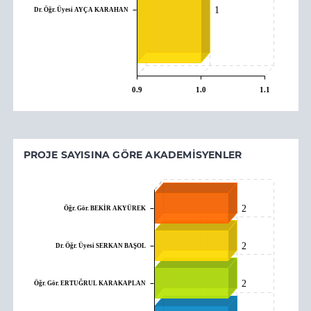
Dr. Öğr. Üyesi AYÇA KARAHAN
1
0.9
1.0
1.1
PROJE SAYISINA GÖRE AKADEMISYENLER
Öğr. Gör. BEKİR AKYÜREK
2
Dr. Öğr. Üyesi SERKAN BAŞOL
2
Öğr. Gör. ERTUĞRUL KARAKAPLAN
2