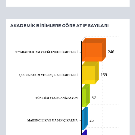
AKADEMIK BIRIMLERE GÖRE ATIF SAYILARI
246
SEYAHAT-TURİZM VE EĞLENCE HİZMETLERİ
159
ÇOCUK BAKIM VE GENÇLİK HİZMETLERİ
52
YÖNETİM VE ORGANİZASYON
25
MADENCİLİK VE MADEN ÇIKARMA