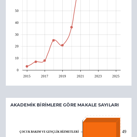
50
40
30
20
10
0
2015
2017
2019
2021
2023
2025
AKADEMIK BIRIMLERE GÖRE MAKALE SAYILARI
49
ÇOCUK BAKIM VE GENÇLİK HİZMETLERİ