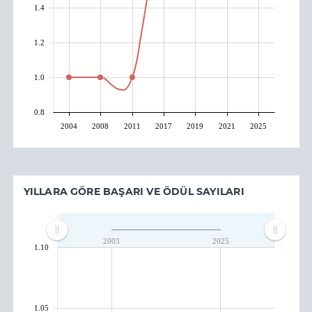
1.4
1.2
1.0
0.8
2004
2008
2011
2017
2019
2021
2025
YILLARA GÖRE BAŞARI VE ÖDÜL SAYILARI
2003
2025
1.10
1.05