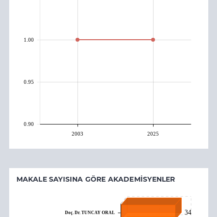
1.00
0.95
0.90
2003
2025
MAKALE SAYISINA GÖRE AKADEMISYENLER
34
Doç. Dr. TUNCAY ORAL