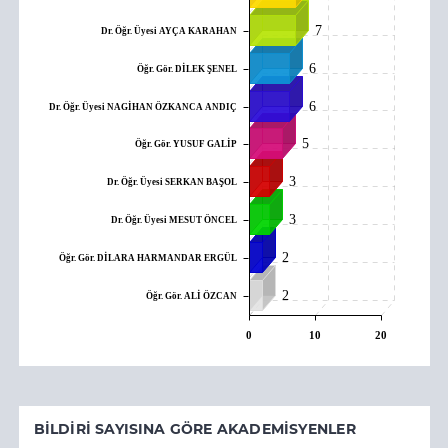
7
Dr. Öğr. Üyesi AYÇA KARAHAN
6
Öğr. Gör. DİLEK ŞENEL
6
Dr. Öğr. Üyesi NAGİHAN ÖZKANCA ANDIÇ
5
Öğr. Gör. YUSUF GALİP
3
Dr. Öğr. Üyesi SERKAN BAŞOL
3
Dr. Öğr. Üyesi MESUT ÖNCEL
2
Öğr. Gör. DİLARA HARMANDAR ERGÜL
2
Öğr. Gör. ALİ ÖZCAN
0
10
20
BILDIRI SAYISINA GÖRE AKADEMISYENLER