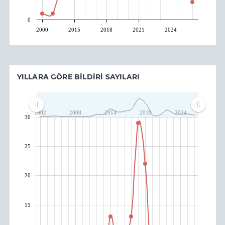
0
2000
2015
2018
2021
2024
YILLARA GÖRE BILDIRI SAYILARI
2002
2008
2014
2019
2024
30
25
20
15