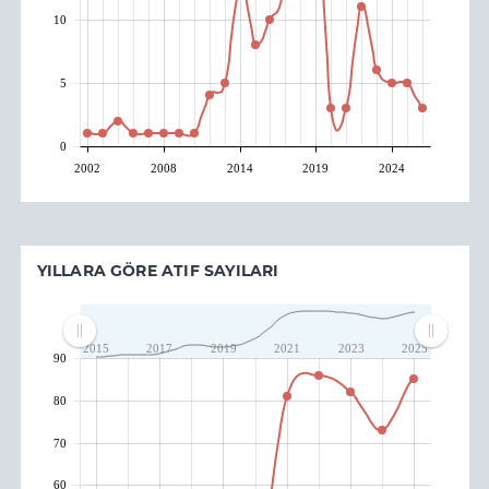
10
5
0
2002
2008
2014
2019
2024
YILLARA GÖRE ATIF SAYILARI
2015
2017
2019
2021
2023
2025
90
80
70
60