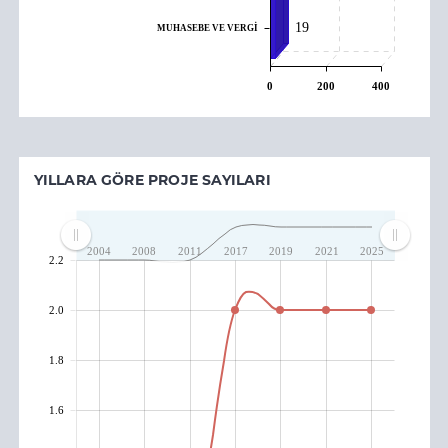
19
MUHASEBE VE VERGİ
0
200
400
YILLARA GÖRE PROJE SAYILARI
2004
2008
2011
2017
2019
2021
2025
2.2
2.0
1.8
1.6