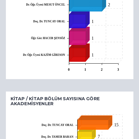
Dr. Öğr. Üyesi MESUT ÖNCEL
2
1
Doç. Dr. TUNCAY ORAL
Öğr. Gör. HACER ŞENSÖZ
1
Dr. Öğr. Üyesi KAZİM GİRESON
1
0
1
2
3
KITAP / KITAP BÖLÜM SAYISINA GÖRE
AKADEMISYENLER
15
Doç. Dr. TUNCAY ORAL
7
Doç. Dr. TAMER BARAN