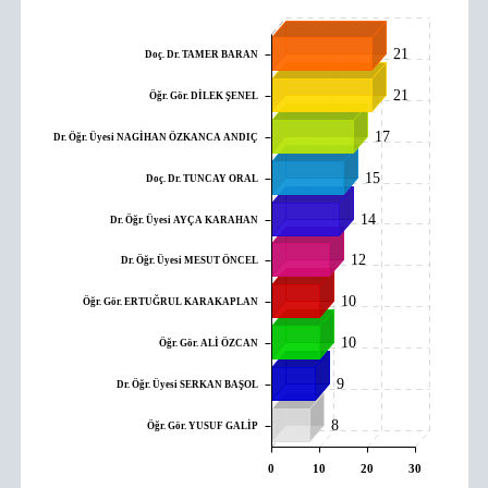
21
Doç. Dr. TAMER BARAN
21
Öğr. Gör. DİLEK ŞENEL
17
Dr. Öğr. Üyesi NAGİHAN ÖZKANCA ANDIÇ
15
Doç. Dr. TUNCAY ORAL
14
Dr. Öğr. Üyesi AYÇA KARAHAN
12
Dr. Öğr. Üyesi MESUT ÖNCEL
10
Öğr. Gör. ERTUĞRUL KARAKAPLAN
10
Öğr. Gör. ALİ ÖZCAN
9
Dr. Öğr. Üyesi SERKAN BAŞOL
8
Öğr. Gör. YUSUF GALİP
0
10
20
30