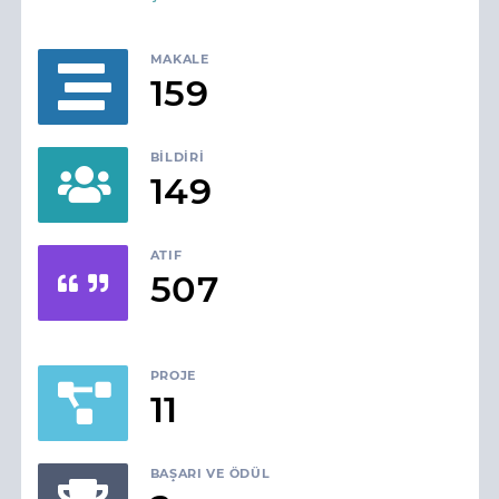
MAKALE
159
BILDIRI
149
ATIF
507
PROJE
11
BAŞARI VE ÖDÜL