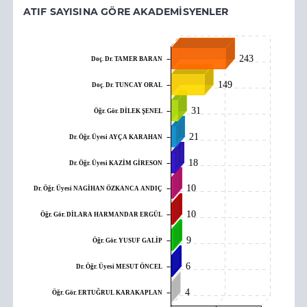
ATIF SAYISINA GÖRE AKADEMISYENLER
243
Doç. Dr. TAMER BARAN
149
Doç. Dr. TUNCAY ORAL
31
Öğr. Gör. DİLEK ŞENEL
21
Dr. Öğr. Üyesi AYÇA KARAHAN
18
Dr. Öğr. Üyesi KAZİM GİRESON
10
Dr. Öğr. Üyesi NAGİHAN ÖZKANCA ANDIÇ
10
Öğr. Gör. DİLARA HARMANDAR ERGÜL
9
Öğr. Gör. YUSUF GALİP
6
Dr. Öğr. Üyesi MESUT ÖNCEL
4
Öğr. Gör. ERTUĞRUL KARAKAPLAN