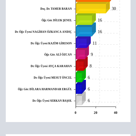
30
Doç. Dr. TAMER BARAN
16
Öğr. Gör. DİLEK ŞENEL
16
Dr. Öğr. Üyesi NAGİHAN ÖZKANCA ANDIÇ
11
Dr. Öğr. Üyesi KAZİM GİRESON
9
Öğr. Gör. ALİ ÖZCAN
8
Dr. Öğr. Üyesi AYÇA KARAHAN
6
Dr. Öğr. Üyesi MESUT ÖNCEL
6
Öğr. Gör. DİLARA HARMANDAR ERGÜL
6
Dr. Öğr. Üyesi SERKAN BAŞOL
0
20
40