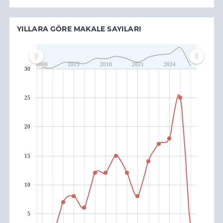
YILLARA GÖRE MAKALE SAYILARI
2000
2015
2018
2021
2024
30
25
20
15
10
5