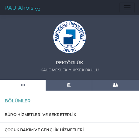
PAÜ Akbis
V2
REKTÖRLÜK
KALE MESLEK YÜKSEKOKULU
BÖLÜMLER
BÜRO HİZMETLERİ VE SEKRETERLİK
ÇOCUK BAKIM VE GENÇLİK HİZMETLERİ