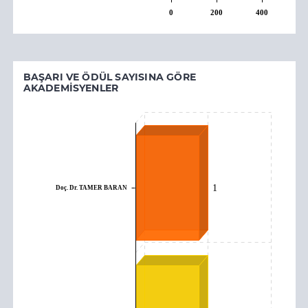
0
200
400
BAŞARI VE ÖDÜL SAYISINA GÖRE
AKADEMISYENLER
1
Doç. Dr. TAMER BARAN