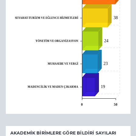
38
SEYAHAT-TURİZM VE EĞLENCE HİZMETLERİ
24
YÖNETİM VE ORGANİZASYON
23
MUHASEBE VE VERGİ
19
MADENCİLİK VE MADEN ÇIKARMA
0
50
AKADEMIK BIRIMLERE GÖRE BILDIRI SAYILARI