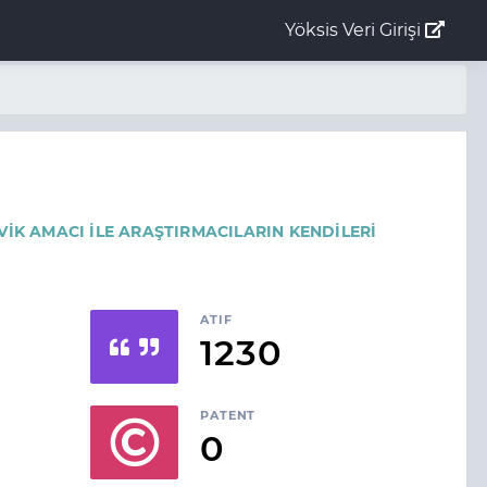
Yöksis Veri Girişi
VİK AMACI İLE ARAŞTIRMACILARIN KENDİLERİ
ATIF
1230
PATENT
0