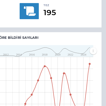
TEZ
195
ÖRE BILDIRI SAYILARI
2012
2014
2016
2018
2020
2022
2024