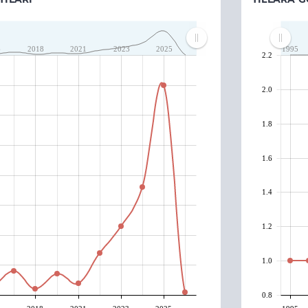
6
2018
2021
2023
2025
1995
2.2
2.0
1.8
1.6
1.4
1.2
1.0
0.8