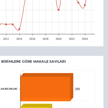
2012
2014
2016
2018
2020
2022
2024
 BIRIMLERE GÖRE MAKALE SAYILARI
LAM BİLİMLERİ
209