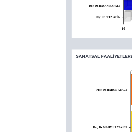
Doç. Dr. HASAN KAFALI
Doç. Dr. SEFA ATİK
10
SANATSAL FAALIYETLER
Prof. Dr. HARUN ABACI
Doç. Dr. MAHMUT YAZICI