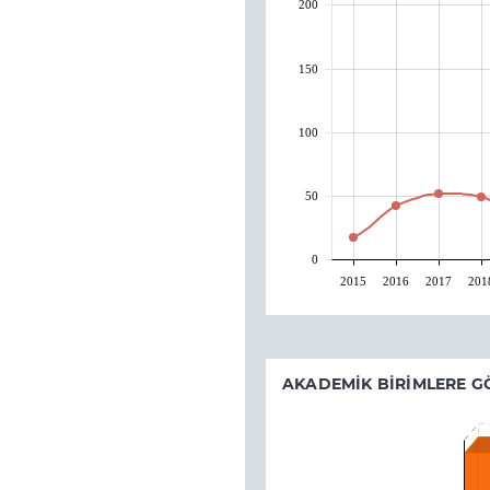
200
150
100
50
0
2015
2016
2017
201
AKADEMIK BIRIMLERE GÖ