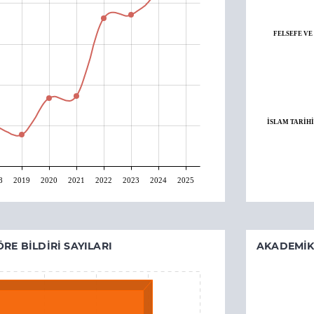
FELSEFE VE
İSLAM TARİHİ
8
2019
2020
2021
2022
2023
2024
2025
RE BILDIRI SAYILARI
AKADEMIK 