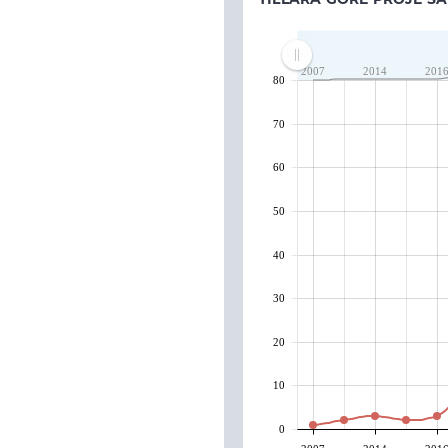
2007
2014
201
80
70
60
50
40
30
20
10
0