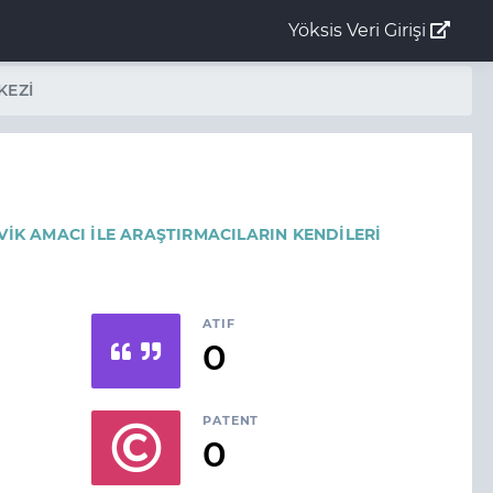
Yöksis Veri Girişi
KEZİ
VİK AMACI İLE ARAŞTIRMACILARIN KENDİLERİ
ATIF
0
PATENT
0