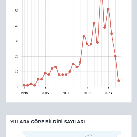
50
40
30
20
10
0
1998
2005
2011
2017
2023
YILLARA GÖRE BILDIRI SAYILARI