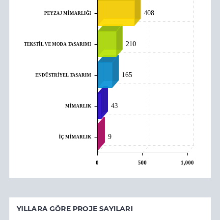
408
PEYZAJ MİMARLIĞI
210
TEKSTİL VE MODA TASARIMI
165
ENDÜSTRİYEL TASARIM
43
MİMARLIK
9
İÇ MİMARLIK
0
500
1,000
YILLARA GÖRE PROJE SAYILARI