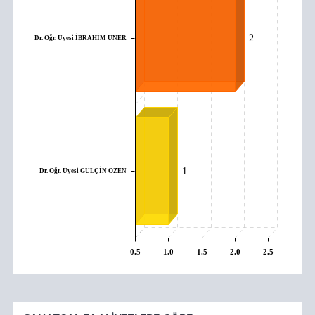
Dr. Öğr. Üyesi İBRAHİM ÜNER
2
Dr. Öğr. Üyesi GÜLÇİN ÖZEN
1
0.5
1.0
1.5
2.0
2.5