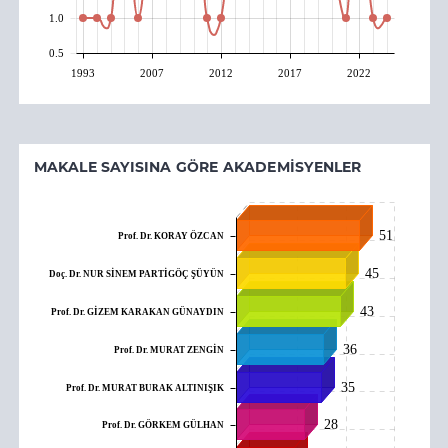
1.0
0.5
1993
2007
2012
2017
2022
MAKALE SAYISINA GÖRE AKADEMISYENLER
51
Prof. Dr. KORAY ÖZCAN
45
Doç. Dr. NUR SİNEM PARTİGÖÇ ŞÜYÜN
43
Prof. Dr. GİZEM KARAKAN GÜNAYDIN
36
Prof. Dr. MURAT ZENGİN
35
Prof. Dr. MURAT BURAK ALTINIŞIK
28
Prof. Dr. GÖRKEM GÜLHAN