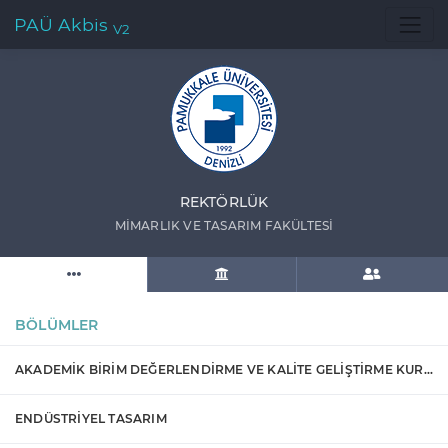
PAÜ Akbis
V2
REKTÖRLÜK
MİMARLIK VE TASARIM FAKÜLTESİ
BÖLÜMLER
AKADEMİK BİRİM DEĞERLENDİRME VE KALİTE GELİŞTİRME KURULU
ENDÜSTRİYEL TASARIM