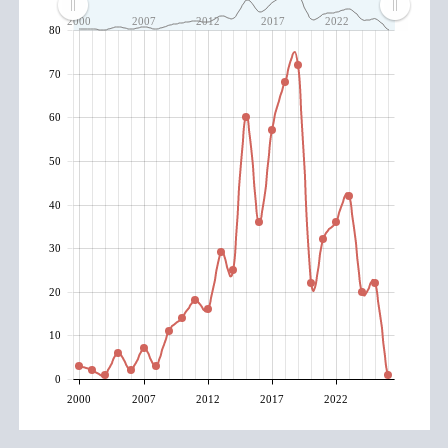
2000
2007
2012
2017
2022
80
70
60
50
40
30
20
10
0
2000
2007
2012
2017
2022