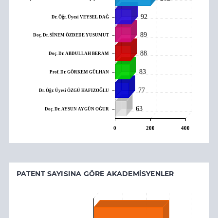
92
Dr. Öğr. Üyesi VEYSEL DAĞ
89
Doç. Dr. SİNEM ÖZDEDE YUSUMUT
88
Doç. Dr. ABDULLAH BERAM
83
Prof. Dr. GÖRKEM GÜLHAN
77
Dr. Öğr. Üyesi ÖZGÜ HAFIZOĞLU
63
Doç. Dr. AYSUN AYGÜN OĞUR
0
200
400
PATENT SAYISINA GÖRE AKADEMISYENLER