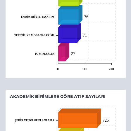
76
ENDÜSTRİYEL TASARIM
71
TEKSTİL VE MODA TASARIMI
27
İÇ MİMARLIK
0
100
200
AKADEMIK BIRIMLERE GÖRE ATIF SAYILARI
725
ŞEHİR VE BÖLGE PLANLAMA