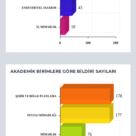
43
ENDÜSTRİYEL TASARIM
18
İÇ MİMARLIK
0
100
200
AKADEMIK BIRIMLERE GÖRE BILDIRI SAYILARI
178
ŞEHİR VE BÖLGE PLANLAMA
177
PEYZAJ MİMARLIĞI
76
MİMARLIK