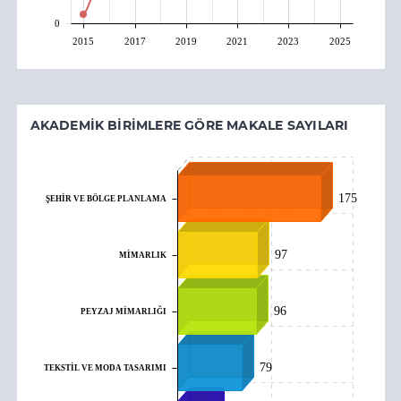
0
2015
2017
2019
2021
2023
2025
AKADEMIK BIRIMLERE GÖRE MAKALE SAYILARI
175
ŞEHİR VE BÖLGE PLANLAMA
97
MİMARLIK
96
PEYZAJ MİMARLIĞI
79
TEKSTİL VE MODA TASARIMI