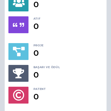
0
ATIF
0
PROJE
0
BAŞARI VE ÖDÜL
0
PATENT
0