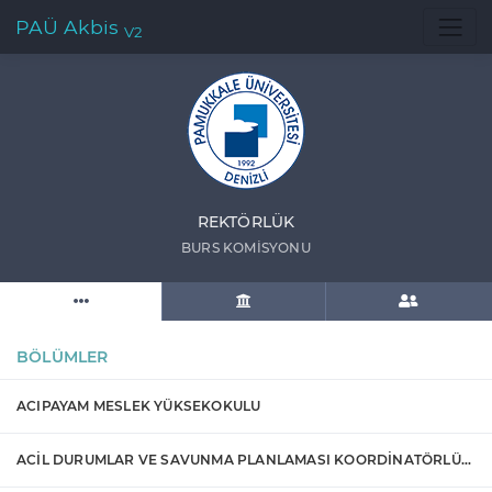
PAÜ Akbis
V2
REKTÖRLÜK
BURS KOMİSYONU
BÖLÜMLER
ACIPAYAM MESLEK YÜKSEKOKULU
ACİL DURUMLAR VE SAVUNMA PLANLAMASI KOORDİNATÖRLÜĞÜ