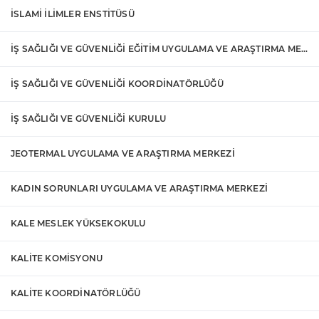
İSLAMİ İLİMLER ENSTİTÜSÜ
İŞ SAĞLIĞI VE GÜVENLİĞİ EĞİTİM UYGULAMA VE ARAŞTIRMA MERKEZİ
İŞ SAĞLIĞI VE GÜVENLİĞİ KOORDİNATÖRLÜĞÜ
İŞ SAĞLIĞI VE GÜVENLİĞİ KURULU
JEOTERMAL UYGULAMA VE ARAŞTIRMA MERKEZİ
KADIN SORUNLARI UYGULAMA VE ARAŞTIRMA MERKEZİ
KALE MESLEK YÜKSEKOKULU
KALİTE KOMİSYONU
KALİTE KOORDİNATÖRLÜĞÜ