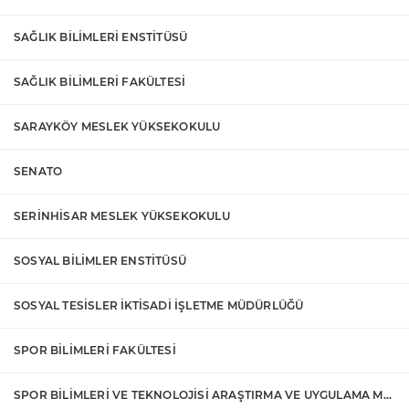
SAĞLIK BİLİMLERİ ENSTİTÜSÜ
SAĞLIK BİLİMLERİ FAKÜLTESİ
SARAYKÖY MESLEK YÜKSEKOKULU
SENATO
SERİNHİSAR MESLEK YÜKSEKOKULU
SOSYAL BİLİMLER ENSTİTÜSÜ
SOSYAL TESİSLER İKTİSADİ İŞLETME MÜDÜRLÜĞÜ
SPOR BİLİMLERİ FAKÜLTESİ
SPOR BİLİMLERİ VE TEKNOLOJİSİ ARAŞTIRMA VE UYGULAMA MERKEZİ