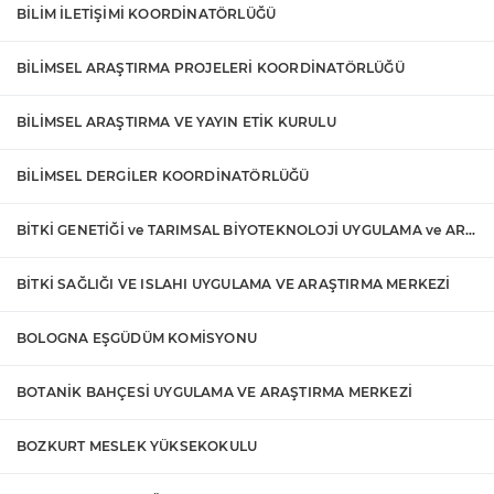
BİLİM İLETİŞİMİ KOORDİNATÖRLÜĞÜ
BİLİMSEL ARAŞTIRMA PROJELERİ KOORDİNATÖRLÜĞÜ
BİLİMSEL ARAŞTIRMA VE YAYIN ETİK KURULU
BİLİMSEL DERGİLER KOORDİNATÖRLÜĞÜ
BİTKİ GENETİĞİ ve TARIMSAL BİYOTEKNOLOJİ UYGULAMA ve ARAŞTIRMA MERKEZİ
BİTKİ SAĞLIĞI VE ISLAHI UYGULAMA VE ARAŞTIRMA MERKEZİ
BOLOGNA EŞGÜDÜM KOMİSYONU
BOTANİK BAHÇESİ UYGULAMA VE ARAŞTIRMA MERKEZİ
BOZKURT MESLEK YÜKSEKOKULU