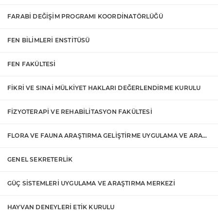
FARABİ DEĞİŞİM PROGRAMI KOORDİNATÖRLÜĞÜ
FEN BİLİMLERİ ENSTİTÜSÜ
FEN FAKÜLTESİ
FİKRİ VE SINAİ MÜLKİYET HAKLARI DEĞERLENDİRME KURULU
FİZYOTERAPİ VE REHABİLİTASYON FAKÜLTESİ
FLORA VE FAUNA ARAŞTIRMA GELİŞTİRME UYGULAMA VE ARAŞTIRMA MERKEZİ
GENEL SEKRETERLİK
GÜÇ SİSTEMLERİ UYGULAMA VE ARAŞTIRMA MERKEZİ
HAYVAN DENEYLERİ ETİK KURULU