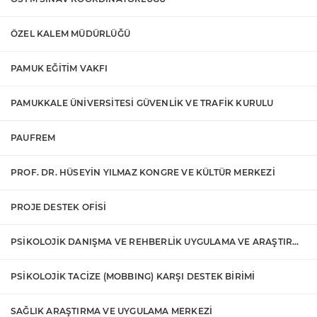
ÖZEL KALEM MÜDÜRLÜĞÜ
PAMUK EĞİTİM VAKFI
PAMUKKALE ÜNİVERSİTESİ GÜVENLİK VE TRAFİK KURULU
PAUFREM
PROF. DR. HÜSEYİN YILMAZ KONGRE VE KÜLTÜR MERKEZİ
PROJE DESTEK OFİSİ
PSİKOLOJİK DANIŞMA VE REHBERLİK UYGULAMA VE ARAŞTIRMA MERKEZİ
PSİKOLOJİK TACİZE (MOBBING) KARŞI DESTEK BİRİMİ
SAĞLIK ARAŞTIRMA VE UYGULAMA MERKEZİ