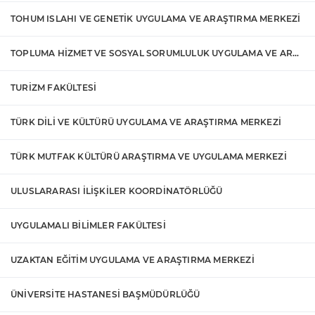
TOHUM ISLAHI VE GENETİK UYGULAMA VE ARAŞTIRMA MERKEZİ
TOPLUMA HİZMET VE SOSYAL SORUMLULUK UYGULAMA VE ARAŞTIRMA MERKEZİ
TURİZM FAKÜLTESİ
TÜRK DİLİ VE KÜLTÜRÜ UYGULAMA VE ARAŞTIRMA MERKEZİ
TÜRK MUTFAK KÜLTÜRÜ ARAŞTIRMA VE UYGULAMA MERKEZİ
ULUSLARARASI İLİŞKİLER KOORDİNATÖRLÜĞÜ
UYGULAMALI BİLİMLER FAKÜLTESİ
UZAKTAN EĞİTİM UYGULAMA VE ARAŞTIRMA MERKEZİ
ÜNİVERSİTE HASTANESİ BAŞMÜDÜRLÜĞÜ