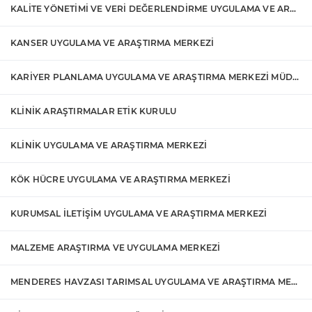
KALİTE YÖNETİMİ VE VERİ DEĞERLENDİRME UYGULAMA VE ARAŞTIRMA MERKEZİ
KANSER UYGULAMA VE ARAŞTIRMA MERKEZİ
KARİYER PLANLAMA UYGULAMA VE ARAŞTIRMA MERKEZİ MÜDÜRLÜĞÜ
KLİNİK ARAŞTIRMALAR ETİK KURULU
KLİNİK UYGULAMA VE ARAŞTIRMA MERKEZİ
KÖK HÜCRE UYGULAMA VE ARAŞTIRMA MERKEZİ
KURUMSAL İLETİŞİM UYGULAMA VE ARAŞTIRMA MERKEZİ
MALZEME ARAŞTIRMA VE UYGULAMA MERKEZİ
MENDERES HAVZASI TARIMSAL UYGULAMA VE ARAŞTIRMA MERKEZİ