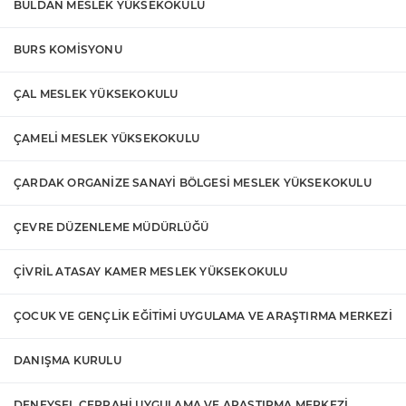
BULDAN MESLEK YÜKSEKOKULU
BURS KOMİSYONU
ÇAL MESLEK YÜKSEKOKULU
ÇAMELİ MESLEK YÜKSEKOKULU
ÇARDAK ORGANİZE SANAYİ BÖLGESİ MESLEK YÜKSEKOKULU
ÇEVRE DÜZENLEME MÜDÜRLÜĞÜ
ÇİVRİL ATASAY KAMER MESLEK YÜKSEKOKULU
ÇOCUK VE GENÇLİK EĞİTİMİ UYGULAMA VE ARAŞTIRMA MERKEZİ
DANIŞMA KURULU
DENEYSEL CERRAHİ UYGULAMA VE ARAŞTIRMA MERKEZİ