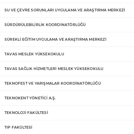
SU VE ÇEVRE SORUNLARI UYGULAMA VE ARAŞTIRMA MERKEZİ
SÜRDÜRÜLEBİLİRLİK KOORDİNATÖRLÜĞÜ
SÜREKLİ EĞİTİM UYGULAMA VE ARAŞTIRMA MERKEZİ
TAVAS MESLEK YÜKSEKOKULU
TAVAS SAĞLIK HİZMETLERİ MESLEK YÜKSEKOKULU
TEKNOFEST VE YARIŞMALAR KOORDİNATÖRLÜĞÜ
TEKNOKENT YÖNETİCİ A.Ş.
TEKNOLOJİ FAKÜLTESİ
TIP FAKÜLTESİ