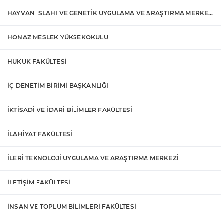
HAYVAN ISLAHI VE GENETİK UYGULAMA VE ARAŞTIRMA MERKEZİ
HONAZ MESLEK YÜKSEKOKULU
HUKUK FAKÜLTESİ
İÇ DENETİM BİRİMİ BAŞKANLIĞI
İKTİSADİ VE İDARİ BİLİMLER FAKÜLTESİ
İLAHİYAT FAKÜLTESİ
İLERİ TEKNOLOJİ UYGULAMA VE ARAŞTIRMA MERKEZİ
İLETİŞİM FAKÜLTESİ
İNSAN VE TOPLUM BİLİMLERİ FAKÜLTESİ