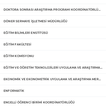
DOKTORA SONRASI ARAŞTIRMA PROGRAMI KOORDİNATÖRLÜĞÜ
DÖNER SERMAYE İŞLETMESİ MÜDÜRLÜĞÜ
EĞİTİM BİLİMLERİ ENSTİTÜSÜ
EĞİTİM FAKÜLTESİ
EĞİTİM KOMİSYONU
EĞİTİM VE ÖĞRETİM TEKNOLOJİLERİ UYGULAMA VE ARAŞTIRMA MERKEZİ
EKONOMİK VE EKONOMETRİK UYGULAMA VE ARAŞTIRMA MERKEZİ
ENFORMATİK
ENGELLİ ÖĞRENCİ BİRİMİ KOORDİNATÖRLÜĞÜ