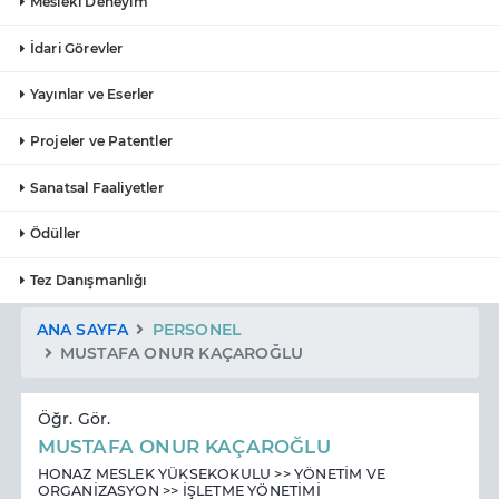
Mesleki Deneyim
İdari Görevler
Yayınlar ve Eserler
Projeler ve Patentler
Sanatsal Faaliyetler
Ödüller
Tez Danışmanlığı
ANA SAYFA
PERSONEL
MUSTAFA ONUR KAÇAROĞLU
Öğr. Gör.
MUSTAFA ONUR KAÇAROĞLU
HONAZ MESLEK YÜKSEKOKULU >> YÖNETİM VE
ORGANİZASYON >> İŞLETME YÖNETİMİ