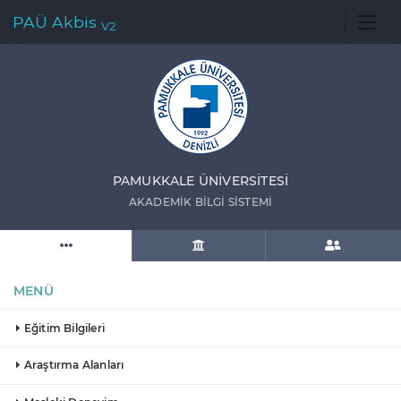
PAÜ Akbis
V2
PAMUKKALE ÜNIVERSITESI
AKADEMIK BILGI SISTEMI
MENÜ
Eğitim Bilgileri
Araştırma Alanları