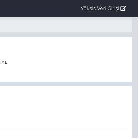
Yöksis Veri Girişi
İYE