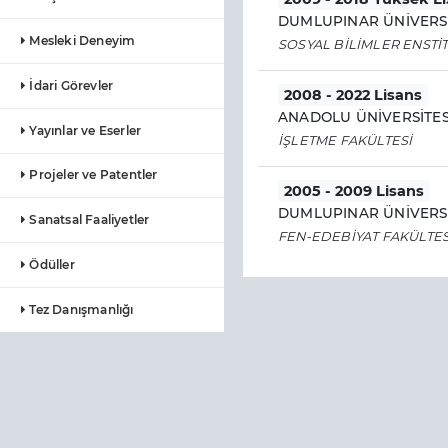
DUMLUPINAR ÜNİVERSİ
Mesleki Deneyim
SOSYAL BİLİMLER ENSTİ
İdari Görevler
2008 - 2022 Lisans
ANADOLU ÜNİVERSİTES
Yayınlar ve Eserler
İŞLETME FAKÜLTESİ
Projeler ve Patentler
2005 - 2009 Lisans
DUMLUPINAR ÜNİVERSİ
Sanatsal Faaliyetler
FEN-EDEBİYAT FAKÜLTES
Ödüller
Tez Danışmanlığı