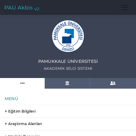
PAÜ Akbis
V2
PAMUKKALE ÜNIVERSITESI
AKADEMIK BILGI SISTEMI
MENÜ
Eğitim Bilgileri
Araştırma Alanları