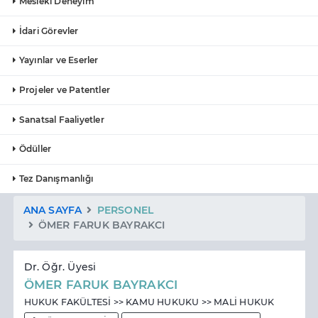
Mesleki Deneyim
İdari Görevler
Yayınlar ve Eserler
Projeler ve Patentler
Sanatsal Faaliyetler
Ödüller
Tez Danışmanlığı
ANA SAYFA
PERSONEL
ÖMER FARUK BAYRAKCI
Dr. Öğr. Üyesi
ÖMER FARUK BAYRAKCI
HUKUK FAKÜLTESİ >> KAMU HUKUKU >> MALİ HUKUK