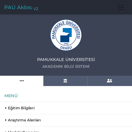
PAÜ Akbis
V2
PAMUKKALE ÜNIVERSITESI
AKADEMIK BILGI SISTEMI
MENÜ
Eğitim Bilgileri
Araştırma Alanları