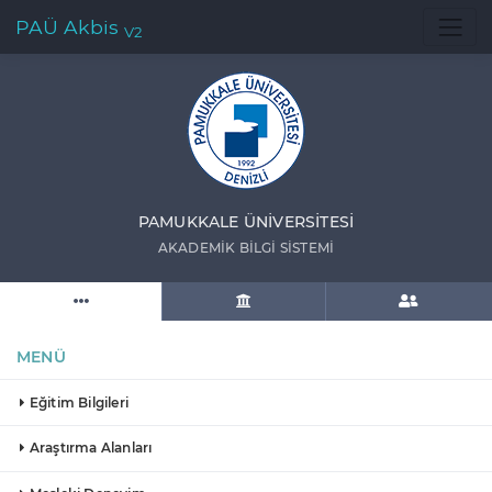
PAÜ Akbis
V2
PAMUKKALE ÜNIVERSITESI
AKADEMIK BILGI SISTEMI
MENÜ
Eğitim Bilgileri
Araştırma Alanları