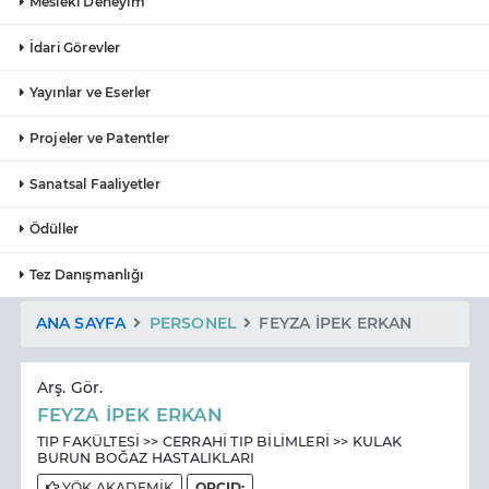
Mesleki Deneyim
İdari Görevler
Yayınlar ve Eserler
Projeler ve Patentler
Sanatsal Faaliyetler
Ödüller
Tez Danışmanlığı
ANA SAYFA
PERSONEL
FEYZA İPEK ERKAN
Arş. Gör.
FEYZA İPEK ERKAN
TIP FAKÜLTESİ >> CERRAHİ TIP BİLİMLERİ >> KULAK
BURUN BOĞAZ HASTALIKLARI
YÖK AKADEMİK
ORCID: