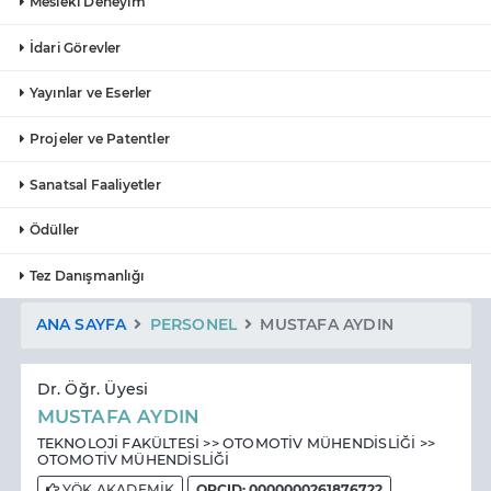
Mesleki Deneyim
İdari Görevler
Yayınlar ve Eserler
Projeler ve Patentler
Sanatsal Faaliyetler
Ödüller
Tez Danışmanlığı
ANA SAYFA
PERSONEL
MUSTAFA AYDIN
Dr. Öğr. Üyesi
MUSTAFA AYDIN
TEKNOLOJİ FAKÜLTESİ >> OTOMOTİV MÜHENDİSLİĞİ >>
OTOMOTİV MÜHENDİSLİĞİ
YÖK AKADEMİK
ORCID: 0000000261876722