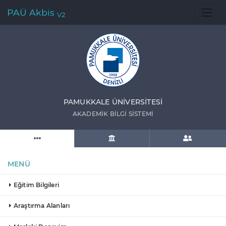
PAÜ Akbis
V2
PAMUKKALE ÜNIVERSITESI
AKADEMIK BILGI SISTEMI
MENÜ
Eğitim Bilgileri
Araştırma Alanları