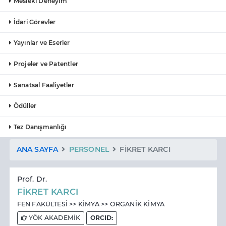
Mesleki Deneyim
İdari Görevler
Yayınlar ve Eserler
Projeler ve Patentler
Sanatsal Faaliyetler
Ödüller
Tez Danışmanlığı
ANA SAYFA
PERSONEL
FİKRET KARCI
Prof. Dr.
FİKRET KARCI
FEN FAKÜLTESİ >> KİMYA >> ORGANİK KİMYA
YÖK AKADEMİK
ORCID: