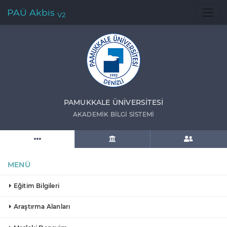
PAÜ Akbis
V2
PAMUKKALE ÜNIVERSITESI
AKADEMIK BILGI SISTEMI
MENÜ
Eğitim Bilgileri
Araştırma Alanları