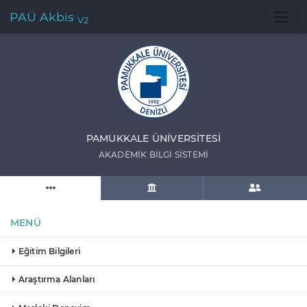
PAÜ Akbis
V2
PAMUKKALE ÜNIVERSITESI
AKADEMIK BILGI SISTEMI
MENÜ
Eğitim Bilgileri
Araştırma Alanları