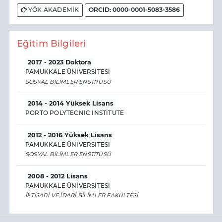
YÖK AKADEMİK
ORCID: 0000-0001-5083-3586
Eğitim Bilgileri
2017 - 2023 Doktora
PAMUKKALE ÜNİVERSİTESİ
SOSYAL BİLİMLER ENSTİTÜSÜ
2014 - 2014 Yüksek Lisans
PORTO POLYTECNIC INSTITUTE
2012 - 2016 Yüksek Lisans
PAMUKKALE ÜNİVERSİTESİ
SOSYAL BİLİMLER ENSTİTÜSÜ
2008 - 2012 Lisans
PAMUKKALE ÜNİVERSİTESİ
İKTİSADİ VE İDARİ BİLİMLER FAKÜLTESİ