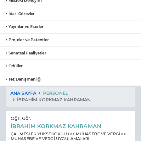
Mesleki Deneyim
İdari Görevler
Yayınlar ve Eserler
Projeler ve Patentler
Sanatsal Faaliyetler
Ödüller
Tez Danışmanlığı
ANA SAYFA
PERSONEL
İBRAHİM KORKMAZ KAHRAMAN
Öğr. Gör.
İBRAHİM KORKMAZ KAHRAMAN
ÇAL MESLEK YÜKSEKOKULU >> MUHASEBE VE VERGİ >>
MUHASEBE VE VERGİ UYGULAMALARI