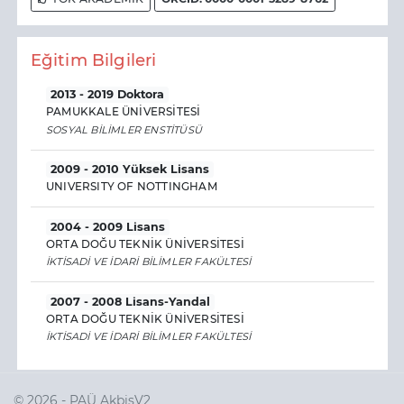
Eğitim Bilgileri
2013 - 2019 Doktora
PAMUKKALE ÜNİVERSİTESİ
SOSYAL BİLİMLER ENSTİTÜSÜ
2009 - 2010 Yüksek Lisans
UNIVERSITY OF NOTTINGHAM
2004 - 2009 Lisans
ORTA DOĞU TEKNİK ÜNİVERSİTESİ
İKTİSADİ VE İDARİ BİLİMLER FAKÜLTESİ
2007 - 2008 Lisans-Yandal
ORTA DOĞU TEKNİK ÜNİVERSİTESİ
İKTİSADİ VE İDARİ BİLİMLER FAKÜLTESİ
© 2026 - PAÜ AkbisV2