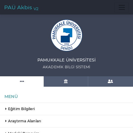
PAÜ Akbis
V2
PAMUKKALE ÜNIVERSITESI
AKADEMIK BILGI SISTEMI
MENÜ
Eğitim Bilgileri
Araştırma Alanları