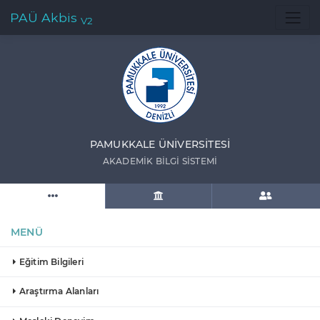
PAÜ Akbis
V2
PAMUKKALE ÜNIVERSITESI
AKADEMIK BILGI SISTEMI
MENÜ
Eğitim Bilgileri
Araştırma Alanları