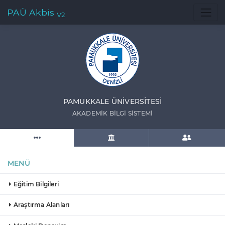
PAÜ Akbis
V2
PAMUKKALE ÜNIVERSITESI
AKADEMIK BILGI SISTEMI
MENÜ
Eğitim Bilgileri
Araştırma Alanları