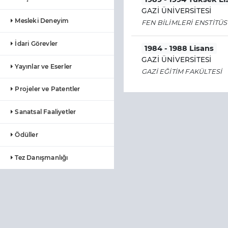
GAZİ ÜNİVERSİTESİ
Mesleki Deneyim
FEN BİLİMLERİ ENSTİTÜ
İdari Görevler
1984 - 1988 Lisans
GAZİ ÜNİVERSİTESİ
Yayınlar ve Eserler
GAZİ EĞİTİM FAKÜLTESİ
Projeler ve Patentler
Sanatsal Faaliyetler
Ödüller
Tez Danışmanlığı