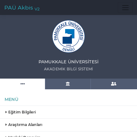
PAÜ Akbis
V2
PAMUKKALE ÜNIVERSITESI
AKADEMIK BILGI SISTEMI
MENÜ
Eğitim Bilgileri
Araştırma Alanları