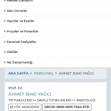
Mesleki Deneyim
İdari Görevler
Yayınlar ve Eserler
Projeler ve Patentler
Sanatsal Faaliyetler
Ödüller
Tez Danışmanlığı
ANA SAYFA
PERSONEL
AHMET BAKİ YAĞCI
Prof. Dr.
AHMET BAKİ YAĞCI
TIP FAKÜLTESİ >> DAHİLİ TIP BİLİMLERİ >> RADYOLOJİ
YÖK AKADEMİK
ORCID: 0000-0001-7544-5731