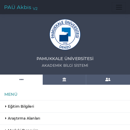
PAÜ Akbis
V2
PAMUKKALE ÜNIVERSITESI
AKADEMIK BILGI SISTEMI
MENÜ
Eğitim Bilgileri
Araştırma Alanları