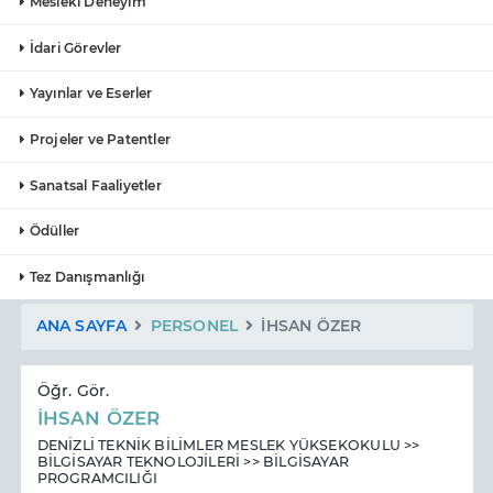
Mesleki Deneyim
İdari Görevler
Yayınlar ve Eserler
Projeler ve Patentler
Sanatsal Faaliyetler
Ödüller
Tez Danışmanlığı
ANA SAYFA
PERSONEL
İHSAN ÖZER
Öğr. Gör.
İHSAN ÖZER
DENİZLİ TEKNİK BİLİMLER MESLEK YÜKSEKOKULU >>
BİLGİSAYAR TEKNOLOJİLERİ >> BİLGİSAYAR
PROGRAMCILIĞI