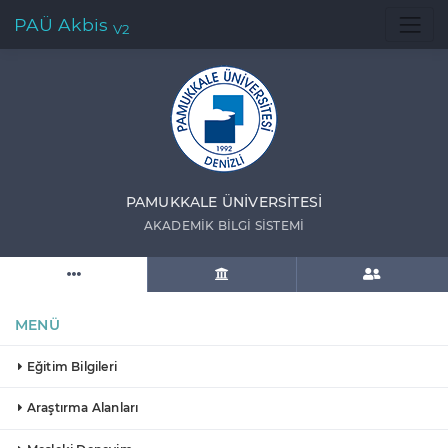
PAÜ Akbis
V2
PAMUKKALE ÜNIVERSITESI
AKADEMIK BILGI SISTEMI
MENÜ
Eğitim Bilgileri
Araştırma Alanları