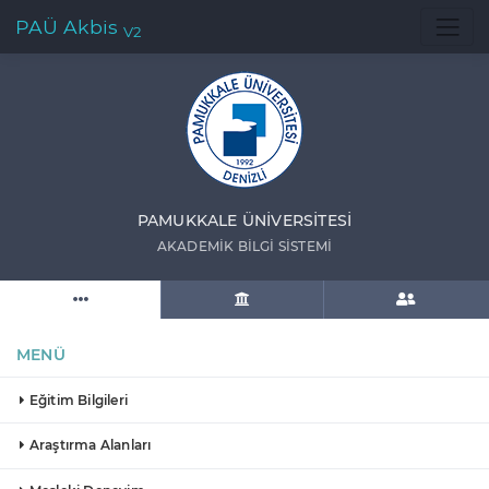
PAÜ Akbis
V2
PAMUKKALE ÜNIVERSITESI
AKADEMIK BILGI SISTEMI
MENÜ
Eğitim Bilgileri
Araştırma Alanları