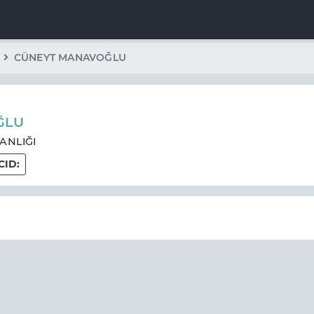
CÜNEYT MANAVOĞLU
ĞLU
ANLIĞI
CID: