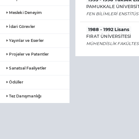
PAMUKKALE ÜNİVERSİT
Mesleki Deneyim
FEN BİLİMLERİ ENSTİTÜ
İdari Görevler
1988 - 1992 Lisans
FIRAT ÜNİVERSİTESİ
Yayınlar ve Eserler
MÜHENDİSLİK FAKÜLTES
Projeler ve Patentler
Sanatsal Faaliyetler
Ödüller
Tez Danışmanlığı