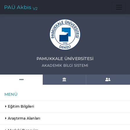
PAÜ Akbis
V2
PAMUKKALE ÜNIVERSITESI
AKADEMIK BILGI SISTEMI
MENÜ
Eğitim Bilgileri
Araştırma Alanları