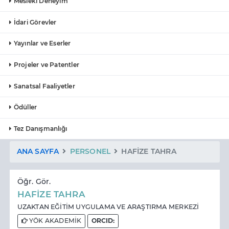
Mesleki Deneyim
İdari Görevler
Yayınlar ve Eserler
Projeler ve Patentler
Sanatsal Faaliyetler
Ödüller
Tez Danışmanlığı
ANA SAYFA
PERSONEL
HAFİZE TAHRA
Öğr. Gör.
HAFİZE TAHRA
UZAKTAN EĞİTİM UYGULAMA VE ARAŞTIRMA MERKEZİ
YÖK AKADEMİK
ORCID: