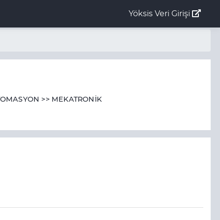
Yöksis Veri Girişi
OTOMASYON >> MEKATRONİK