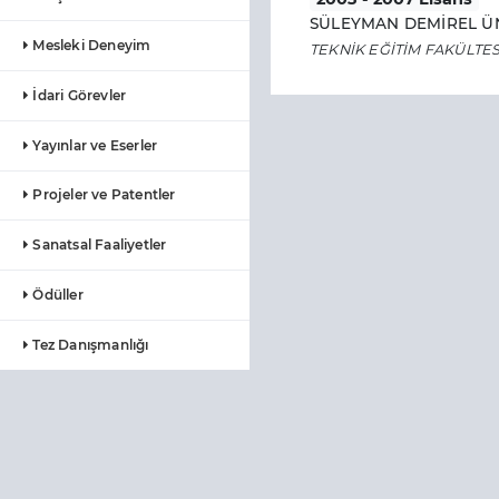
SÜLEYMAN DEMİREL ÜN
Mesleki Deneyim
TEKNİK EĞİTİM FAKÜLTES
İdari Görevler
Yayınlar ve Eserler
Projeler ve Patentler
Sanatsal Faaliyetler
Ödüller
Tez Danışmanlığı