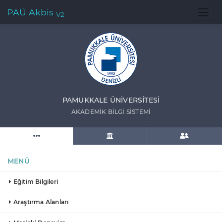
PAÜ Akbis
V2
PAMUKKALE ÜNIVERSITESI
AKADEMIK BILGI SISTEMI
MENÜ
Eğitim Bilgileri
Araştırma Alanları