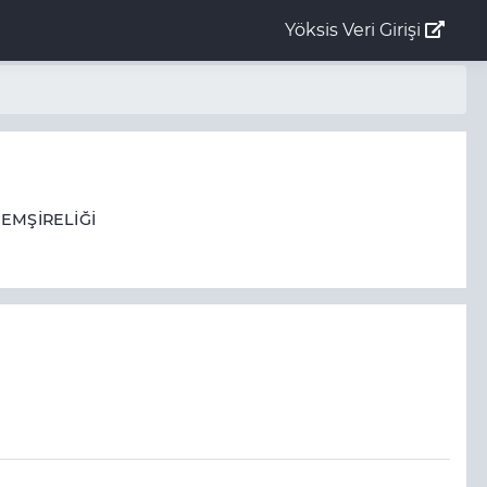
Yöksis Veri Girişi
HEMŞİRELİĞİ