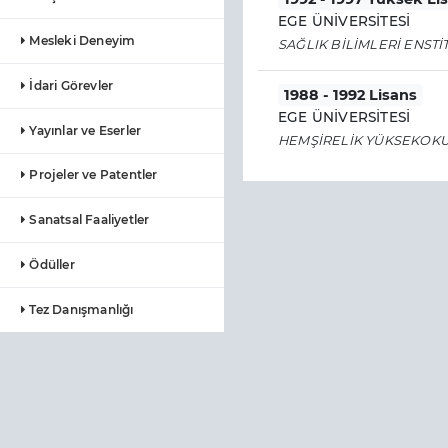
EGE ÜNİVERSİTESİ
Mesleki Deneyim
SAĞLIK BİLİMLERİ ENSTİ
İdari Görevler
1988 - 1992 Lisans
EGE ÜNİVERSİTESİ
Yayınlar ve Eserler
HEMŞİRELİK YÜKSEKOK
Projeler ve Patentler
Sanatsal Faaliyetler
Ödüller
Tez Danışmanlığı