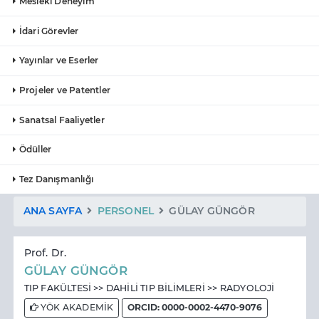
Mesleki Deneyim
İdari Görevler
Yayınlar ve Eserler
Projeler ve Patentler
Sanatsal Faaliyetler
Ödüller
Tez Danışmanlığı
ANA SAYFA
PERSONEL
GÜLAY GÜNGÖR
Prof. Dr.
GÜLAY GÜNGÖR
TIP FAKÜLTESİ >> DAHİLİ TIP BİLİMLERİ >> RADYOLOJİ
YÖK AKADEMİK
ORCID: 0000-0002-4470-9076