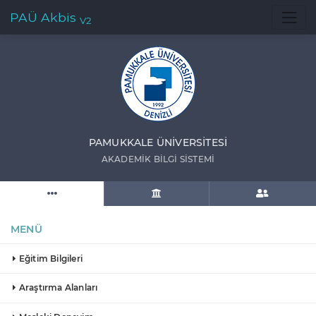
PAÜ Akbis
V2
PAMUKKALE ÜNIVERSITESI
AKADEMIK BILGI SISTEMI
MENÜ
Eğitim Bilgileri
Araştırma Alanları