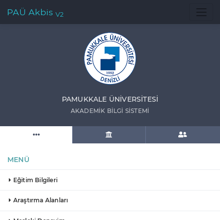
PAÜ Akbis
V2
PAMUKKALE ÜNIVERSITESI
AKADEMIK BILGI SISTEMI
MENÜ
Eğitim Bilgileri
Araştırma Alanları