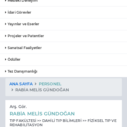
Mesleki Deneyim
İdari Görevler
Yayınlar ve Eserler
Projeler ve Patentler
Sanatsal Faaliyetler
Ödüller
Tez Danışmanlığı
ANA SAYFA
PERSONEL
RABİA MELİS GÜNDOĞAN
Arş. Gör.
RABİA MELİS GÜNDOĞAN
TIP FAKÜLTESİ >> DAHİLİ TIP BİLİMLERİ >> FİZİKSEL TIP VE
REHABİLİTASYON