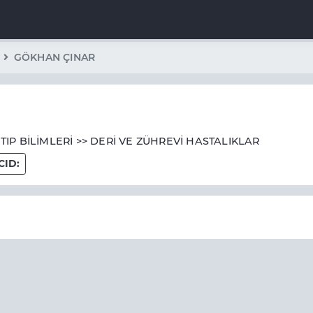
GÖKHAN ÇINAR
 TIP BİLİMLERİ >> DERİ VE ZÜHREVİ HASTALIKLAR
CID: