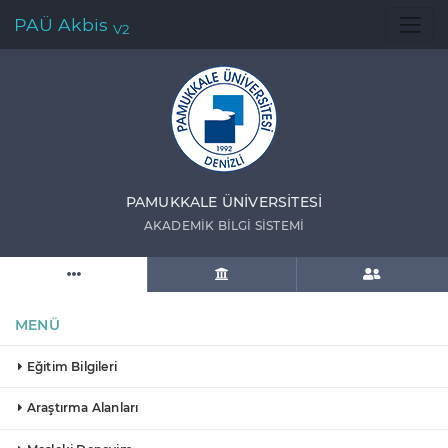
PAÜ Akbis
V2
PAMUKKALE ÜNIVERSITESI
AKADEMIK BILGI SISTEMI
MENÜ
Eğitim Bilgileri
Araştırma Alanları