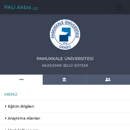
PAÜ Akbis
V2
PAMUKKALE ÜNIVERSITESI
AKADEMIK BILGI SISTEMI
MENÜ
Eğitim Bilgileri
Araştırma Alanları