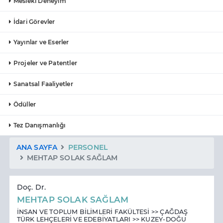
Mesleki Deneyim
İdari Görevler
Yayınlar ve Eserler
Projeler ve Patentler
Sanatsal Faaliyetler
Ödüller
Tez Danışmanlığı
ANA SAYFA
PERSONEL
MEHTAP SOLAK SAĞLAM
Doç. Dr.
MEHTAP SOLAK SAĞLAM
İNSAN VE TOPLUM BİLİMLERİ FAKÜLTESİ >> ÇAĞDAŞ
TÜRK LEHÇELERİ VE EDEBİYATLARI >> KUZEY-DOĞU