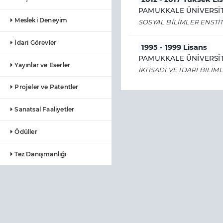
PAMUKKALE ÜNİVERSİT
Mesleki Deneyim
SOSYAL BİLİMLER ENSTİ
İdari Görevler
1995 - 1999 Lisans
PAMUKKALE ÜNİVERSİT
Yayınlar ve Eserler
İKTİSADİ VE İDARİ BİLİM
Projeler ve Patentler
Sanatsal Faaliyetler
Ödüller
Tez Danışmanlığı