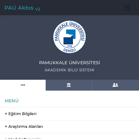
PAÜ Akbis
V2
PAMUKKALE ÜNIVERSITESI
AKADEMIK BILGI SISTEMI
MENÜ
Eğitim Bilgileri
Araştırma Alanları