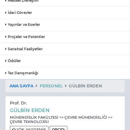
Mesleki Deneyim
İdari Görevler
Yayınlar ve Eserler
Projeler ve Patentler
Sanatsal Faaliyetler
Ödüller
Tez Danışmanlığı
ANA SAYFA
PERSONEL
GÜLBİN ERDEN
Prof. Dr.
GÜLBİN ERDEN
MÜHENDİSLİK FAKÜLTESİ >> ÇEVRE MÜHENDİSLİĞİ >>
ÇEVRE TEKNOLOJİSİ
YÖK AKADEMİK
ORCID: