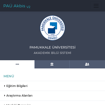
PAÜ Akbis
V2
PAMUKKALE ÜNIVERSITESI
AKADEMIK BILGI SISTEMI
MENÜ
Eğitim Bilgileri
Araştırma Alanları