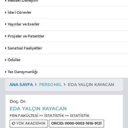
Mesleki Deneyim
İdari Görevler
Yayınlar ve Eserler
Projeler ve Patentler
Sanatsal Faaliyetler
Ödüller
Tez Danışmanlığı
ANA SAYFA
PERSONEL
EDA YALÇIN KAYACAN
Doç. Dr.
EDA YALÇIN KAYACAN
FEN FAKÜLTESİ >> İSTATİSTİK >> İSTATİSTİK
YÖK AKADEMİK
ORCID: 0000-0002-1616-9121