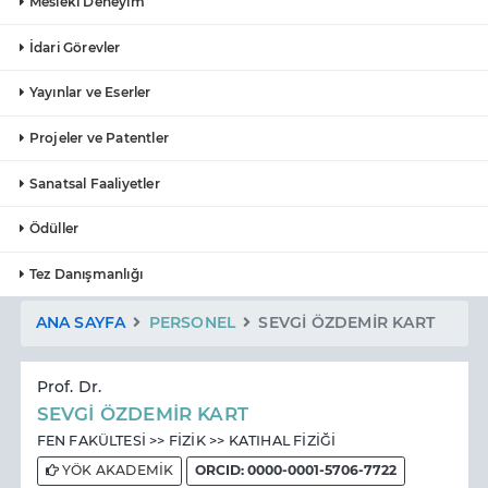
Mesleki Deneyim
İdari Görevler
Yayınlar ve Eserler
Projeler ve Patentler
Sanatsal Faaliyetler
Ödüller
Tez Danışmanlığı
ANA SAYFA
PERSONEL
SEVGİ ÖZDEMİR KART
Prof. Dr.
SEVGİ ÖZDEMİR KART
FEN FAKÜLTESİ >> FİZİK >> KATIHAL FİZİĞİ
YÖK AKADEMİK
ORCID: 0000-0001-5706-7722