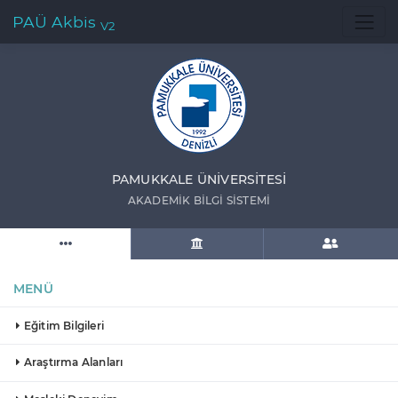
PAÜ Akbis
V2
PAMUKKALE ÜNIVERSITESI
AKADEMIK BILGI SISTEMI
MENÜ
Eğitim Bilgileri
Araştırma Alanları