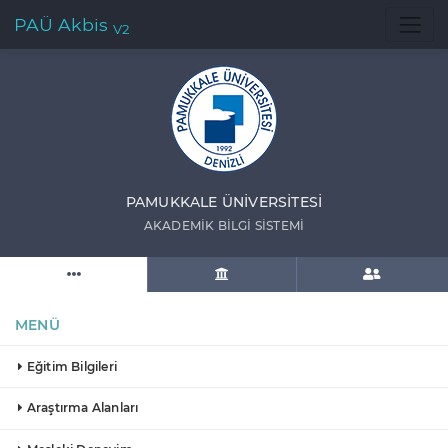
PAÜ Akbis
V2
PAMUKKALE ÜNIVERSITESI
AKADEMIK BILGI SISTEMI
MENÜ
Eğitim Bilgileri
Araştırma Alanları