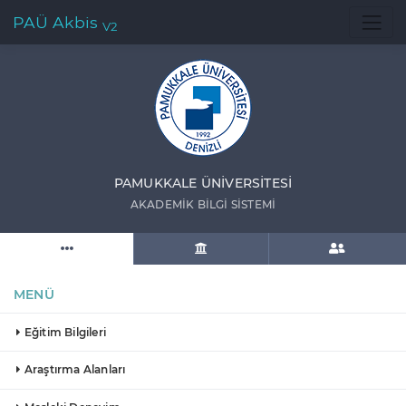
PAÜ Akbis
V2
PAMUKKALE ÜNIVERSITESI
AKADEMIK BILGI SISTEMI
MENÜ
Eğitim Bilgileri
Araştırma Alanları