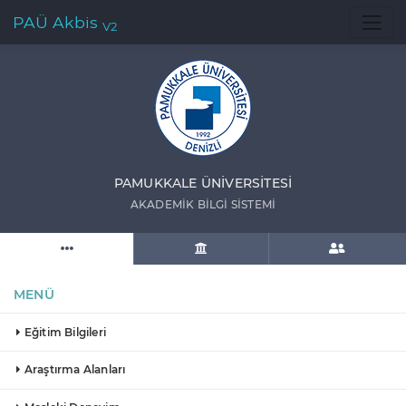
PAÜ Akbis
V2
PAMUKKALE ÜNIVERSITESI
AKADEMIK BILGI SISTEMI
MENÜ
Eğitim Bilgileri
Araştırma Alanları