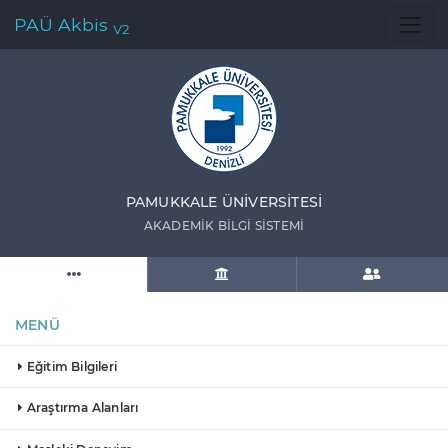
PAÜ Akbis
V2
PAMUKKALE ÜNIVERSITESI
AKADEMIK BILGI SISTEMI
MENÜ
Eğitim Bilgileri
Araştırma Alanları