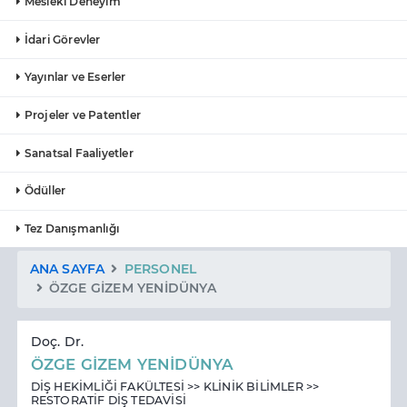
Mesleki Deneyim
İdari Görevler
Yayınlar ve Eserler
Projeler ve Patentler
Sanatsal Faaliyetler
Ödüller
Tez Danışmanlığı
ANA SAYFA
PERSONEL
ÖZGE GİZEM YENİDÜNYA
Doç. Dr.
ÖZGE GİZEM YENİDÜNYA
DİŞ HEKİMLİĞİ FAKÜLTESİ >> KLİNİK BİLİMLER >>
RESTORATİF DİŞ TEDAVİSİ