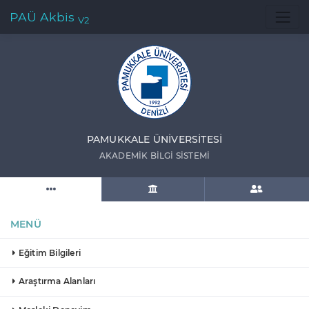
PAÜ Akbis
V2
PAMUKKALE ÜNIVERSITESI
AKADEMIK BILGI SISTEMI
MENÜ
Eğitim Bilgileri
Araştırma Alanları