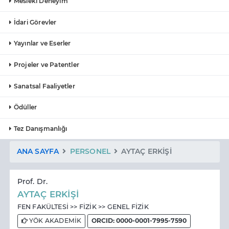
Mesleki Deneyim
İdari Görevler
Yayınlar ve Eserler
Projeler ve Patentler
Sanatsal Faaliyetler
Ödüller
Tez Danışmanlığı
ANA SAYFA
PERSONEL
AYTAÇ ERKİŞİ
Prof. Dr.
AYTAÇ ERKİŞİ
FEN FAKÜLTESİ >> FİZİK >> GENEL FİZİK
YÖK AKADEMİK
ORCID: 0000-0001-7995-7590