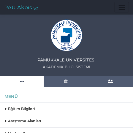
PAÜ Akbis
V2
PAMUKKALE ÜNIVERSITESI
AKADEMIK BILGI SISTEMI
MENÜ
Eğitim Bilgileri
Araştırma Alanları