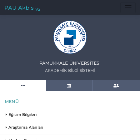
PAÜ Akbis
V2
PAMUKKALE ÜNIVERSITESI
AKADEMIK BILGI SISTEMI
MENÜ
Eğitim Bilgileri
Araştırma Alanları