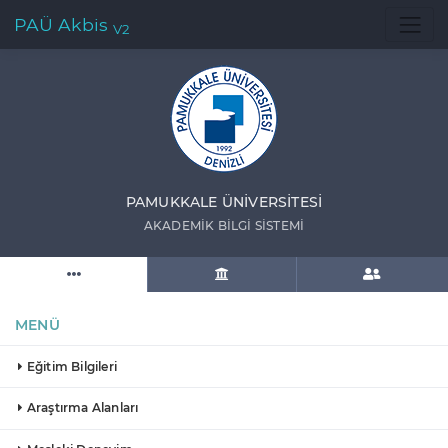
PAÜ Akbis
V2
PAMUKKALE ÜNIVERSITESI
AKADEMIK BILGI SISTEMI
MENÜ
Eğitim Bilgileri
Araştırma Alanları