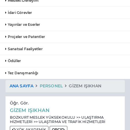
Mesleki Deneyim
İdari Görevler
Yayınlar ve Eserler
Projeler ve Patentler
Sanatsal Faaliyetler
Ödüller
Tez Danışmanlığı
ANA SAYFA
PERSONEL
GİZEM IŞIKHAN
Öğr. Gör.
GİZEM IŞIKHAN
BOZKURT MESLEK YÜKSEKOKULU >> ULAŞTIRMA
HİZMETLERİ >> ULAŞTIRMA VE TRAFİK HİZMETLERİ
YÖK AKADEMİK
ORCID: