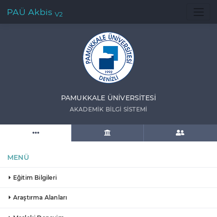
PAÜ Akbis
V2
PAMUKKALE ÜNIVERSITESI
AKADEMIK BILGI SISTEMI
MENÜ
Eğitim Bilgileri
Araştırma Alanları