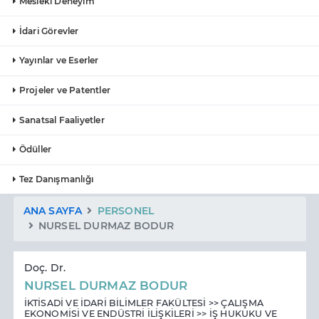
Mesleki Deneyim
İdari Görevler
Yayınlar ve Eserler
Projeler ve Patentler
Sanatsal Faaliyetler
Ödüller
Tez Danışmanlığı
ANA SAYFA
PERSONEL
NURSEL DURMAZ BODUR
Doç. Dr.
NURSEL DURMAZ BODUR
İKTİSADİ VE İDARİ BİLİMLER FAKÜLTESİ >> ÇALIŞMA
EKONOMİSİ VE ENDÜSTRİ İLİŞKİLERİ >> İŞ HUKUKU VE