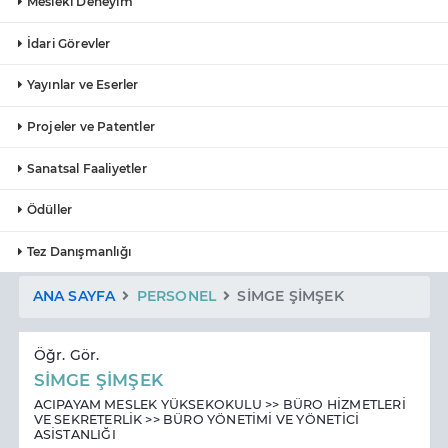
Mesleki Deneyim
İdari Görevler
Yayınlar ve Eserler
Projeler ve Patentler
Sanatsal Faaliyetler
Ödüller
Tez Danışmanlığı
ANA SAYFA
PERSONEL
SİMGE ŞİMŞEK
Öğr. Gör.
SİMGE ŞİMŞEK
ACIPAYAM MESLEK YÜKSEKOKULU >> BÜRO HİZMETLERİ
VE SEKRETERLİK >> BÜRO YÖNETİMİ VE YÖNETİCİ
ASİSTANLIĞI