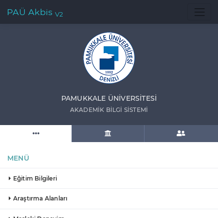
PAÜ Akbis
V2
PAMUKKALE ÜNIVERSITESI
AKADEMIK BILGI SISTEMI
MENÜ
Eğitim Bilgileri
Araştırma Alanları