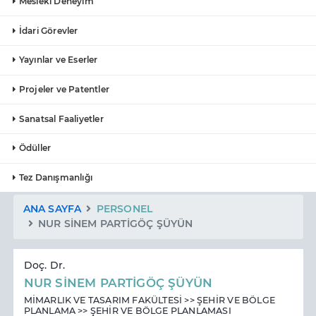
Mesleki Deneyim
İdari Görevler
Yayınlar ve Eserler
Projeler ve Patentler
Sanatsal Faaliyetler
Ödüller
Tez Danışmanlığı
ANA SAYFA
PERSONEL
NUR SİNEM PARTİGÖÇ ŞÜYÜN
Doç. Dr.
NUR SİNEM PARTİGÖÇ ŞÜYÜN
MİMARLIK VE TASARIM FAKÜLTESİ >> ŞEHİR VE BÖLGE
PLANLAMA >> ŞEHİR VE BÖLGE PLANLAMASI