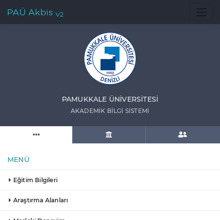
PAÜ Akbis
V2
PAMUKKALE ÜNIVERSITESI
AKADEMIK BILGI SISTEMI
MENÜ
Eğitim Bilgileri
Araştırma Alanları